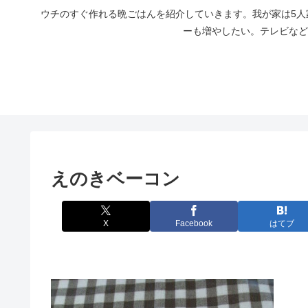
ウチのすぐ作れる晩ごはんを紹介していきます。我が家は5
ーも増やしたい。テレビなど
えのきベーコン
X
Facebook
はてブ