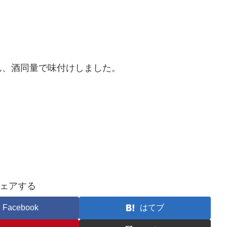
ん、酒同量で味付けしました。
ェアする
Facebook
はてブ