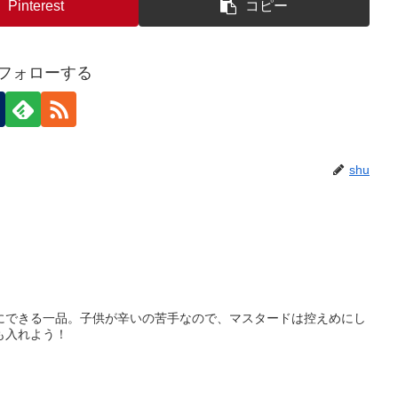
Pinterest
コピー
をフォローする
shu
にできる一品。子供が辛いの苦手なので、マスタードは控えめにし
も入れよう！