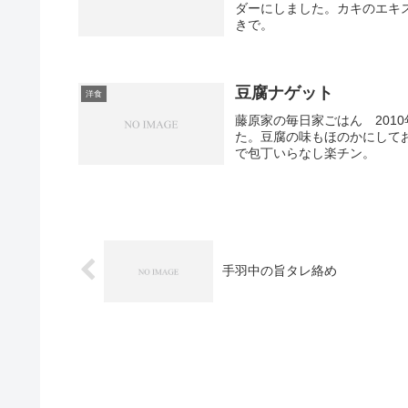
ダーにしました。カキのエキ
きで。
豆腐ナゲット
洋食
藤原家の毎日家ごはん 201
た。豆腐の味もほのかにして
で包丁いらなし楽チン。
手羽中の旨タレ絡め