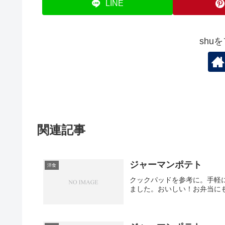
LINE
shu
関連記事
ジャーマンポテト
洋食
クックパッドを参考に。手軽
ました。おいしい！お弁当に