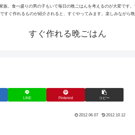
人家族。食べ盛りの男の子もいて毎日の晩ごはんを考えるのが大変です。
ですぐ作れるものが紹介されると、すぐやってみます。楽しみながら晩
すぐ作れる晩ごはん
LINE
Pinterest
コピー
2012.06.07
2012.10.12