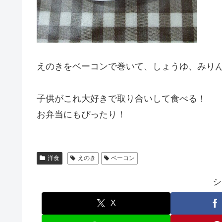
えのきをベーコンで巻いて、しょうゆ、みり
子供がこれ大好きで取り合いして食べる！
お弁当にもぴったり！
洋食
えのき
ベーコン
シ
X