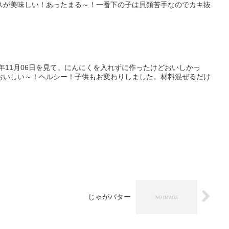
スが美味しい！あったまる～！一番下の子は貝類苦手なのでカキ抜
0年11月06日を見て。にんにくを入れずに作ったけどおいしかっ
おいしい～！ヘルシー！子供もお変わりしました。材料混ぜるだけ
じゃがバター