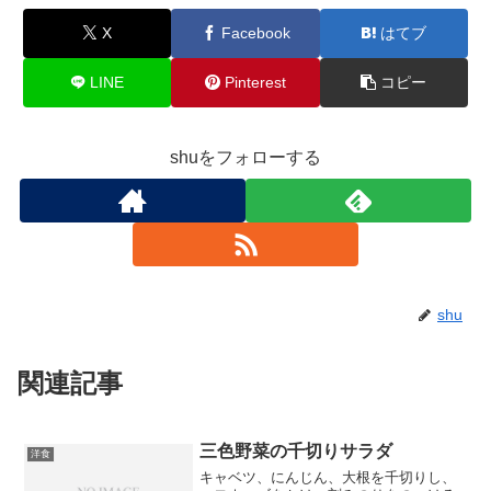
X
Facebook
はてブ
LINE
Pinterest
コピー
shuをフォローする
shu
関連記事
三色野菜の千切りサラダ
洋食
キャベツ、にんじん、大根を千切りし、