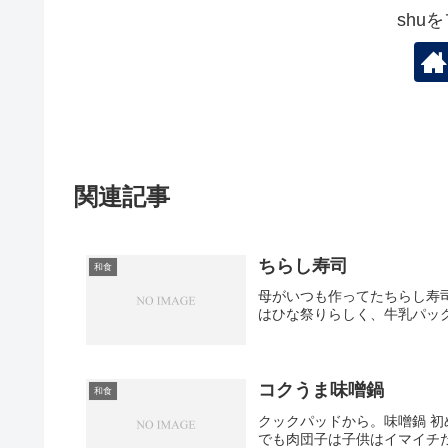
shu
関連記事
ちらし寿司
和食
母がいつも作ってたちらし寿
はひな祭りらしく、牛乳パッ
コクうま味噌鍋
和食
クックパッドから。味噌鍋 
でも肉団子は子供はイマイチ