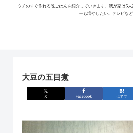
ウチのすぐ作れる晩ごはんを紹介していきます。我が家は5
ーも増やしたい。テレビなど
大豆の五目煮
X
Facebook
はてブ