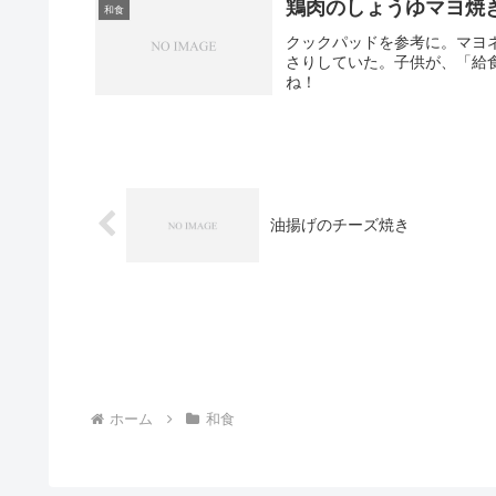
鶏肉のしょうゆマヨ焼
和食
クックパッドを参考に。マヨ
さりしていた。子供が、「給
ね！
油揚げのチーズ焼き
ホーム
和食