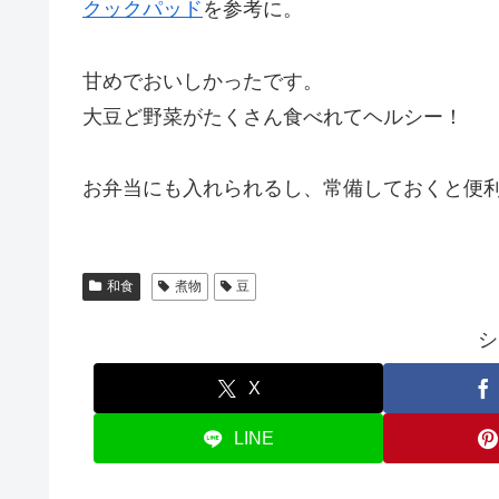
クックパッド
を参考に。
甘めでおいしかったです。
大豆ど野菜がたくさん食べれてヘルシー！
お弁当にも入れられるし、常備しておくと便
和食
煮物
豆
シ
X
LINE