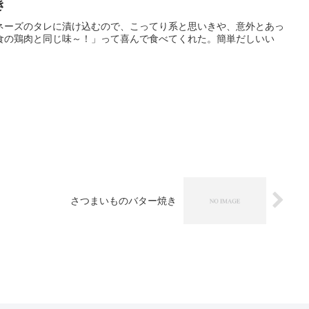
き
ネーズのタレに漬け込むので、こってり系と思いきや、意外とあっ
食の鶏肉と同じ味～！」って喜んで食べてくれた。簡単だしいい
さつまいものバター焼き