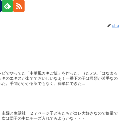
shu
レビでやってた「中華風カキご飯」を作った。（たぶん「はなまる
カキのエキスが出てておいしいなぁ！一番下の子は貝類が苦手なの
た。手間がかかる訳でもなく、簡単にできた...
 主婦と生活社 ２７ページ子どもたちがコレ大好きなので倍量で
！次は団子の中にチーズ入れてみようかな・・・