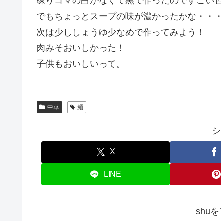
練りゴマの白がなくて黒で作ったのですごい
でもちょっとスープの味が濃かったかな・・
次は少ししょうゆ少なめで作ってみよう！
肉みそおいしかった！
子供もおいしいって。
中華
麺
シ
X
LINE
shu