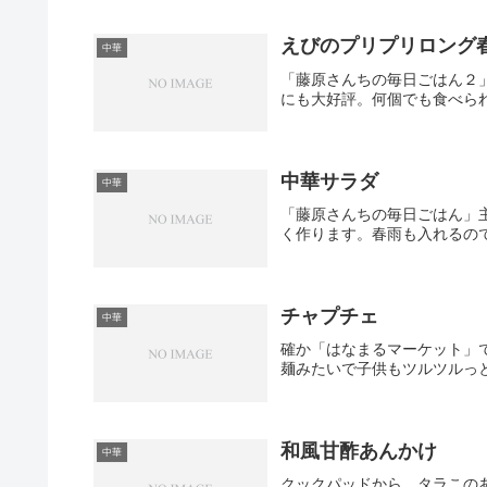
えびのプリプリロング
中華
「藤原さんちの毎日ごはん２
にも大好評。何個でも食べら
中華サラダ
中華
「藤原さんちの毎日ごはん」
く作ります。春雨も入れるの
チャプチェ
中華
確か「はなまるマーケット」
麺みたいで子供もツルツルっ
和風甘酢あんかけ
中華
クックパッドから。タラこの