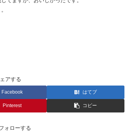
色してますが、おいしかったです。
・。
ェアする
Facebook
はてブ
Pinterest
コピー
をフォローする