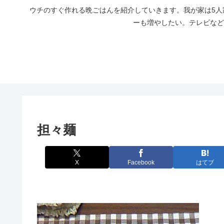
ウチのすぐ作れる晩ごはんを紹介していきます。我が家は5
ーも増やしたい。テレビなど
担々麺
X
Facebook
はてブ