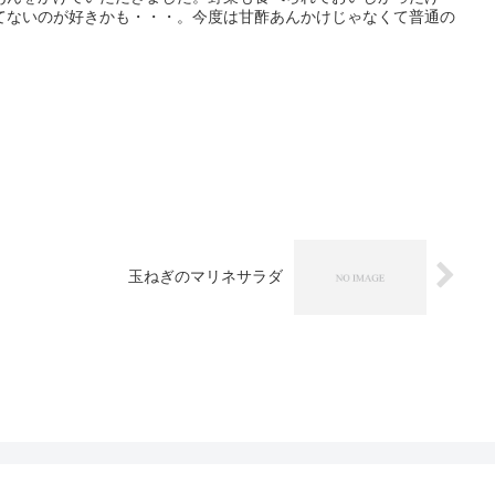
てないのが好きかも・・・。今度は甘酢あんかけじゃなくて普通の
！
玉ねぎのマリネサラダ