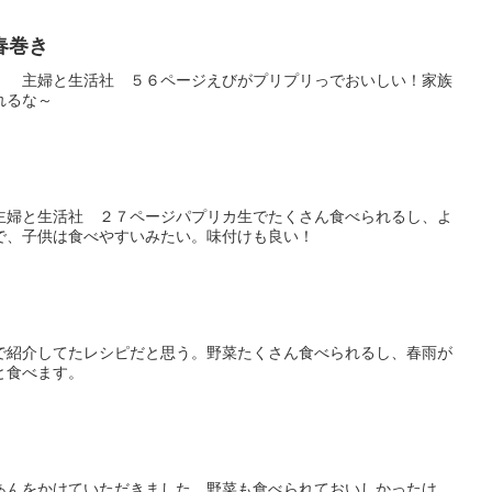
春巻き
」 主婦と生活社 ５６ページえびがプリプリっでおいしい！家族
れるな～
主婦と生活社 ２７ページパプリカ生でたくさん食べられるし、よ
で、子供は食べやすいみたい。味付けも良い！
で紹介してたレシピだと思う。野菜たくさん食べられるし、春雨が
と食べます。
あんをかけていただきました。野菜も食べられておいしかったけ