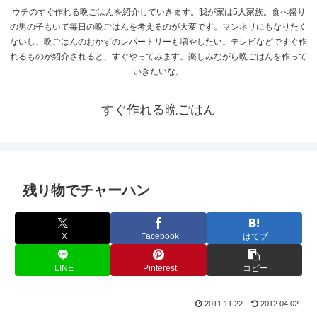
ウチのすぐ作れる晩ごはんを紹介していきます。我が家は5人家族。食べ盛り
の男の子もいて毎日の晩ごはんを考えるのが大変です。マンネリにもなりたく
ないし、晩ごはんのおかずのレパートリーも増やしたい。テレビなどですぐ作
れるものが紹介されると、すぐやってみます。楽しみながら晩ごはんを作って
いきたいな。
すぐ作れる晩ごはん
残り物でチャーハン
X
Facebook
はてブ
LINE
Pinterest
コピー
2011.11.22
2012.04.02