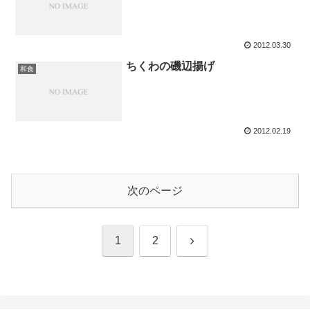
2012.03.30
ちくわの磯辺揚げ
和食
2012.02.19
次のページ
次
1
2
へ