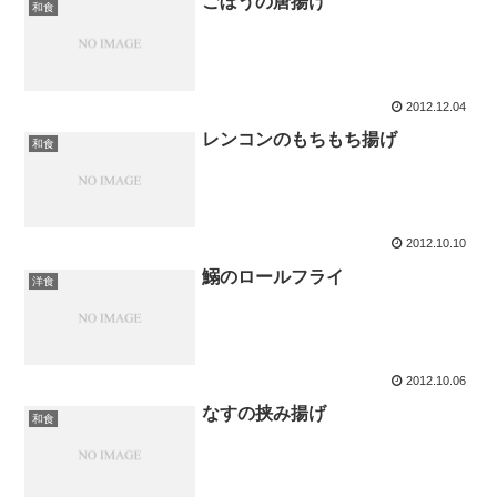
ごぼうの唐揚げ
和食
2012.12.04
レンコンのもちもち揚げ
和食
2012.10.10
鰯のロールフライ
洋食
2012.10.06
なすの挟み揚げ
和食