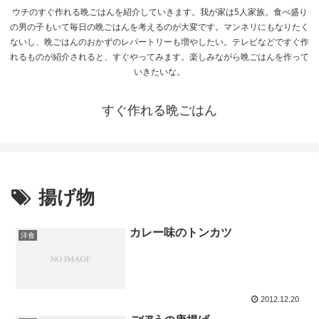
ウチのすぐ作れる晩ごはんを紹介していきます。我が家は5人家族。食べ盛り
の男の子もいて毎日の晩ごはんを考えるのが大変です。マンネリにもなりたく
ないし、晩ごはんのおかずのレパートリーも増やしたい。テレビなどですぐ作
れるものが紹介されると、すぐやってみます。楽しみながら晩ごはんを作って
いきたいな。
すぐ作れる晩ごはん
揚げ物
カレー味のトンカツ
洋食
2012.12.20