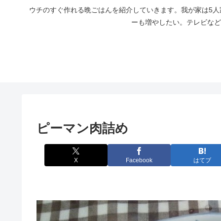
ウチのすぐ作れる晩ごはんを紹介していきます。我が家は5
ーも増やしたい。テレビなど
ピーマン肉詰め
X
Facebook
はてブ