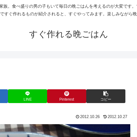
人家族。食べ盛りの男の子もいて毎日の晩ごはんを考えるのが大変です。
ですぐ作れるものが紹介されると、すぐやってみます。楽しみながら晩
すぐ作れる晩ごはん
LINE
Pinterest
コピー
2012.10.26
2012.10.27