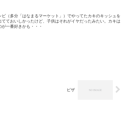
レビ（多分「はなまるマーケット」）でやってたカキのキッシュを
出てておいしかったけど、子供はそれがイヤだったみたい。カキは
のが一番好きかも・・・
ピザ