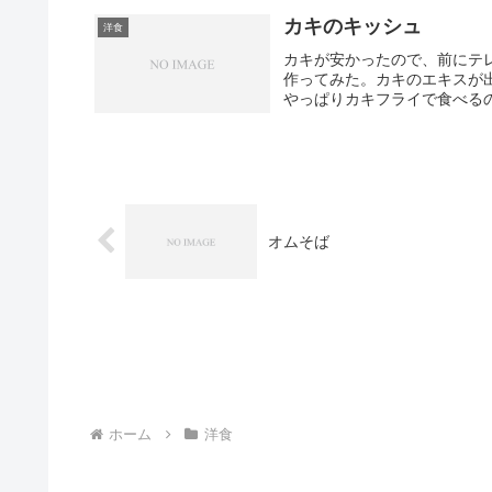
カキのキッシュ
洋食
カキが安かったので、前にテ
作ってみた。カキのエキスが
やっぱりカキフライで食べる
オムそば
ホーム
洋食