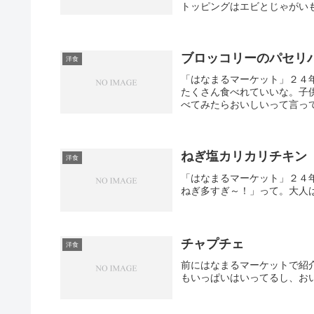
トッピングはエビとじゃがい
ブロッコリーのパセリ
洋食
「はなまるマーケット」２４
たくさん食べれていいな。子
べてみたらおいしいって言っ
ねぎ塩カリカリチキン
洋食
「はなまるマーケット」２４
ねぎ多すぎ～！」って。大人
チャプチェ
洋食
前にはなまるマーケットで紹
もいっぱいはいってるし、お