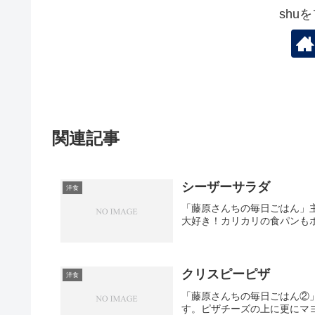
shu
関連記事
シーザーサラダ
洋食
「藤原さんちの毎日ごはん」
大好き！カリカリの食パンも
クリスピーピザ
洋食
「藤原さんちの毎日ごはん②
す。ピザチーズの上に更にマ