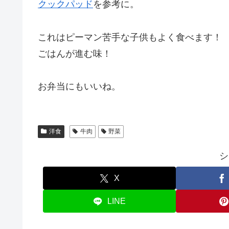
クックパッド
を参考に。
これはピーマン苦手な子供もよく食べます！
ごはんが進む味！
お弁当にもいいね。
洋食
牛肉
野菜
シ
X
LINE