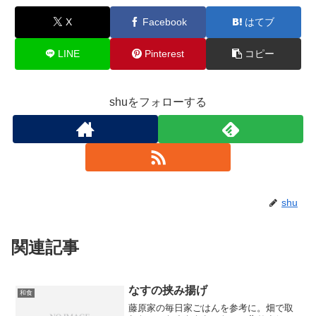
X
Facebook
はてブ
LINE
Pinterest
コピー
shuをフォローする
shu
関連記事
なすの挟み揚げ
和食
藤原家の毎日家ごはんを参考に。畑で取