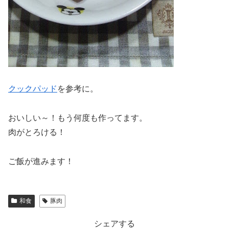
クックパッド
を参考に。
おいしい～！もう何度も作ってます。
肉がとろける！
ご飯が進みます！
和食
豚肉
シェアする