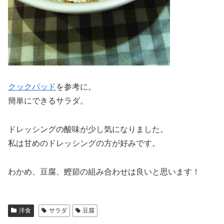
クックパッド
を参考に。
簡単にできるサラダ。
ドレッシングの酸味が少し気になりました。
私は甘めのドレッシングの方が好みです。
わかめ、豆腐、鰹節の組み合わせは良いと思います！
洋食
サラダ
豆腐