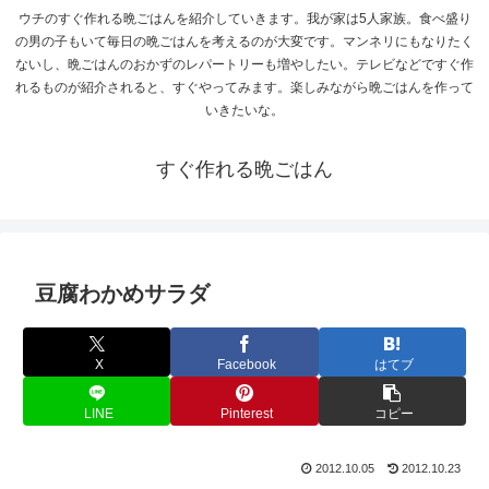
ウチのすぐ作れる晩ごはんを紹介していきます。我が家は5人家族。食べ盛り
の男の子もいて毎日の晩ごはんを考えるのが大変です。マンネリにもなりたく
ないし、晩ごはんのおかずのレパートリーも増やしたい。テレビなどですぐ作
れるものが紹介されると、すぐやってみます。楽しみながら晩ごはんを作って
いきたいな。
すぐ作れる晩ごはん
豆腐わかめサラダ
X
Facebook
はてブ
LINE
Pinterest
コピー
2012.10.05
2012.10.23