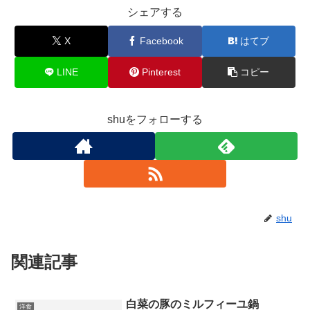
シェアする
X
Facebook
はてブ
LINE
Pinterest
コピー
shuをフォローする
shu
関連記事
白菜の豚のミルフィーユ鍋
洋食