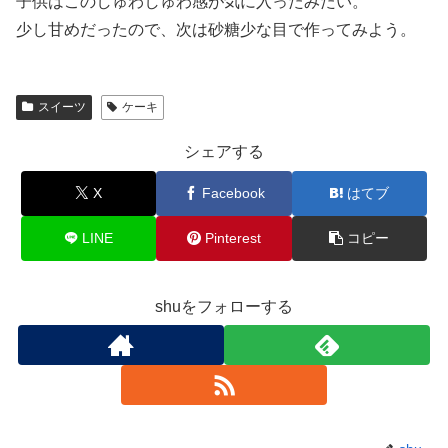
子供はこのしゅわしゅわ感が気に入ったみたい。
少し甘めだったので、次は砂糖少な目で作ってみよう。
スイーツ
ケーキ
シェアする
X
Facebook
はてブ
LINE
Pinterest
コピー
shuをフォローする