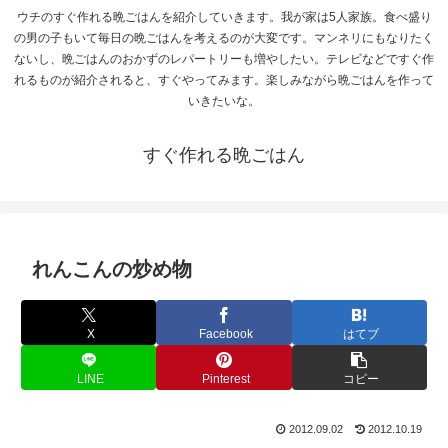
ウチのすぐ作れる晩ごはんを紹介していきます。我が家は5人家族。食べ盛り
の男の子もいて毎日の晩ごはんを考えるのが大変です。マンネリにもなりたく
ないし、晩ごはんのおかずのレパートリーも増やしたい。テレビなどですぐ作
れるものが紹介されると、すぐやってみます。楽しみながら晩ごはんを作って
いきたいな。
すぐ作れる晩ごはん
れんこんの炒め物
X
Facebook
はてブ
LINE
Pinterest
コピー
2012.09.02
2012.10.19