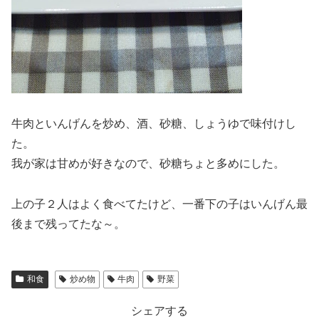
牛肉といんげんを炒め、酒、砂糖、しょうゆで味付けし
た。
我が家は甘めが好きなので、砂糖ちょと多めにした。
上の子２人はよく食べてたけど、一番下の子はいんげん最
後まで残ってたな～。
和食
炒め物
牛肉
野菜
シェアする