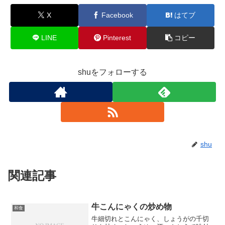
X
Facebook
はてブ
LINE
Pinterest
コピー
shuをフォローする
shu
関連記事
牛こんにゃくの炒め物
和食
牛細切れとこんにゃく、しょうがの千切