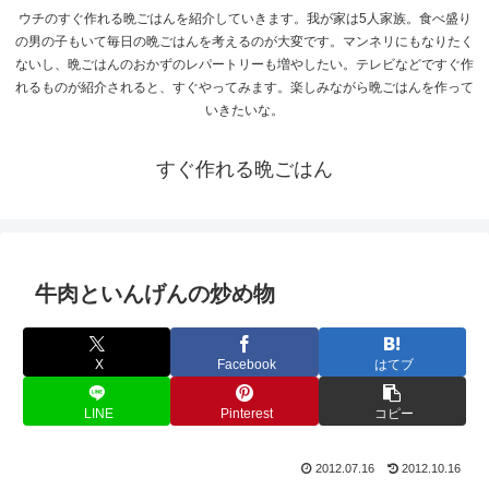
ウチのすぐ作れる晩ごはんを紹介していきます。我が家は5人家族。食べ盛り
の男の子もいて毎日の晩ごはんを考えるのが大変です。マンネリにもなりたく
ないし、晩ごはんのおかずのレパートリーも増やしたい。テレビなどですぐ作
れるものが紹介されると、すぐやってみます。楽しみながら晩ごはんを作って
いきたいな。
すぐ作れる晩ごはん
牛肉といんげんの炒め物
X
Facebook
はてブ
LINE
Pinterest
コピー
2012.07.16
2012.10.16