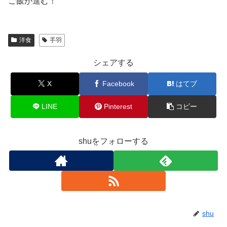
ご飯が進む！
洋食
手羽
シェアする
X
Facebook
はてブ
LINE
Pinterest
コピー
shuをフォローする
shu