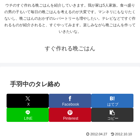
ウチのすぐ作れる晩ごはんを紹介していきます。我が家は5人家族。食べ盛り
の男の子もいて毎日の晩ごはんを考えるのが大変です。マンネリにもなりたく
ないし、晩ごはんのおかずのレパートリーも増やしたい。テレビなどですぐ作
れるものが紹介されると、すぐやってみます。楽しみながら晩ごはんを作って
いきたいな。
すぐ作れる晩ごはん
手羽中のタレ絡め
X
Facebook
はてブ
LINE
Pinterest
コピー
2012.04.27
2012.10.10