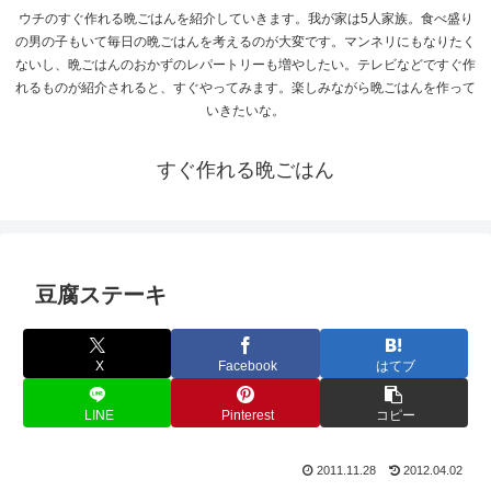
ウチのすぐ作れる晩ごはんを紹介していきます。我が家は5人家族。食べ盛り
の男の子もいて毎日の晩ごはんを考えるのが大変です。マンネリにもなりたく
ないし、晩ごはんのおかずのレパートリーも増やしたい。テレビなどですぐ作
れるものが紹介されると、すぐやってみます。楽しみながら晩ごはんを作って
いきたいな。
すぐ作れる晩ごはん
豆腐ステーキ
X
Facebook
はてブ
LINE
Pinterest
コピー
2011.11.28
2012.04.02