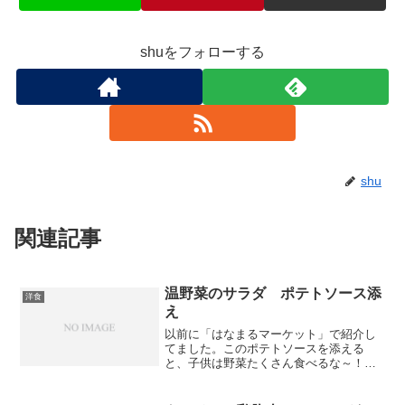
shuをフォローする
shu
関連記事
温野菜のサラダ ポテトソース添
洋食
え
以前に「はなまるマーケット」で紹介し
てました。このポテトソースを添える
と、子供は野菜たくさん食べるな～！一
番下の子はポテトソースだけ食べてた。
時間がある時にマッシュポテトを作って