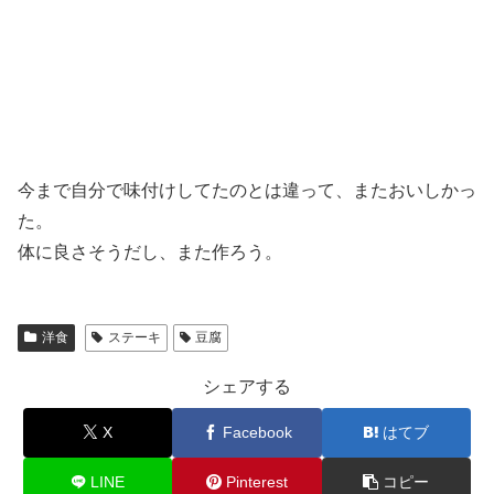
今まで自分で味付けしてたのとは違って、またおいしかっ
た。
体に良さそうだし、また作ろう。
洋食
ステーキ
豆腐
シェアする
X
Facebook
はてブ
LINE
Pinterest
コピー